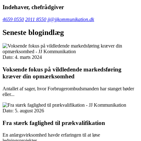
Indehaver, chefrådgiver
4659 0550
2011 8550
jj@jjkommunikation.dk
Seneste blogindlæg
Dato: 4. marts 2024
Voksende fokus på vildledende markedsføring
kræver din opmærksomhed
Antallet af sager, hvor Forbrugerombudsmanden har stanget bøder
eller...
Dato: 5. august 2026
Fra stærk faglighed til prækvalifikation
En anlægsvirksomhed havde erfaringen til at løse
ledningsprojekter....