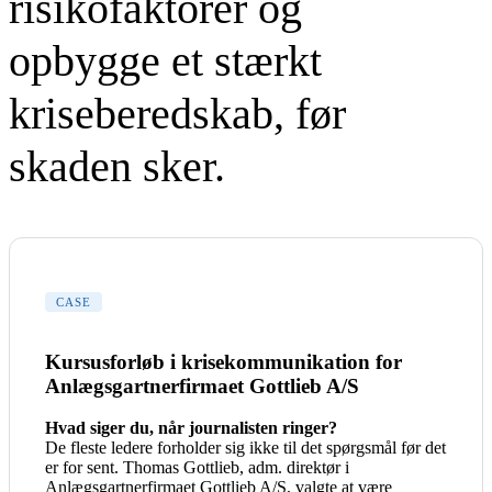
risikofaktorer og
opbygge et stærkt
kriseberedskab, før
skaden sker.
CASE
Kursusforløb i krisekommunikation for
Anlægsgartnerfirmaet Gottlieb A/S
Hvad siger du, når journalisten ringer?
De fleste ledere forholder sig ikke til det spørgsmål før det
er for sent. Thomas Gottlieb, adm. direktør i
Anlægsgartnerfirmaet Gottlieb A/S, valgte at være