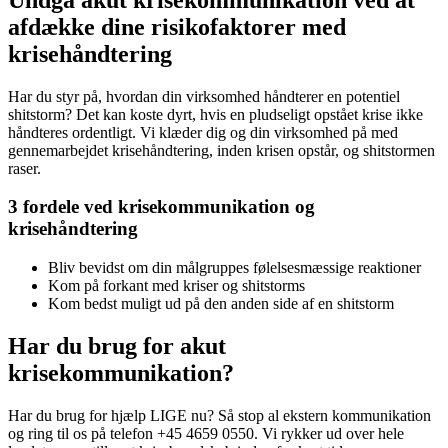
afdække dine risikofaktorer med
krisehåndtering
Har du styr på, hvordan din virksomhed håndterer en potentiel
shitstorm? Det kan koste dyrt, hvis en pludseligt opstået krise ikke
håndteres ordentligt. Vi klæder dig og din virksomhed på med
gennemarbejdet krisehåndtering, inden krisen opstår, og shitstormen
raser.
3 fordele ved krisekommunikation og
krisehåndtering
Bliv bevidst om din målgruppes følelsesmæssige reaktioner
Kom på forkant med kriser og shitstorms
Kom bedst muligt ud på den anden side af en shitstorm
Har du brug for akut
krisekommunikation?
Har du brug for hjælp LIGE nu? Så stop al ekstern kommunikation
og ring til os på telefon +45 4659 0550. Vi rykker ud over hele