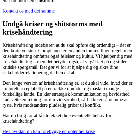
Står du midt i en shitstorm?
Kontakt os med det samme
Undgå kriser og shitstorms med
krisehåndtering
Krisehåndtering indebærer, at du skal opføre dig ordentligt – det er
den korte version. Compliance er en anden tommelfingerregel, men
krisehåndtering omfatter også følelser og kultur. Vi hjælper dig med
krisehåndtering – men det betyder også, at vi går tæt på og stiller
kritiske spørgsmål. Det gør vi for at hjælpe dig og sikre dine
stakeholderrelationer og dit beredskab.
Den lange version af krisehåndtering er, at du skal vide, hvad der er
kulturelt acceptabelt på en række områder og måske i mange
forskellige lande. En klar strategisk kommunikation og bevidsthed
kan sætte en retning for din virksomhed, så I ikke er så nemme at
ryste, hvis modstandere pludselig griber til konflikt.
Har du brug for at få afdækket dine eventuelle behov for
krisehåndtering?
Hør hvodan du kan forebygge en potentiel krise