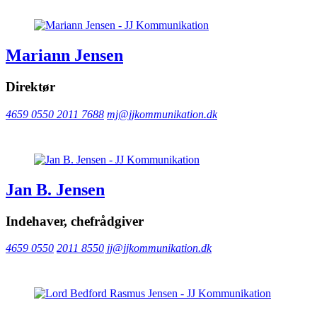
Mariann Jensen
Direktør
4659 0550
2011 7688
mj@jjkommunikation.dk
Jan B. Jensen
Indehaver, chefrådgiver
4659 0550
2011 8550
jj@jjkommunikation.dk