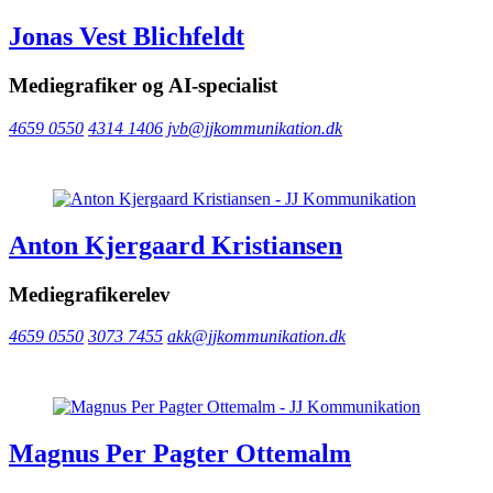
Jonas Vest Blichfeldt
Mediegrafiker og AI-specialist
4659 0550
4314 1406
jvb@jjkommunikation.dk
Anton Kjergaard Kristiansen
Mediegrafikerelev
4659 0550
3073 7455
akk@jjkommunikation.dk
Magnus Per Pagter Ottemalm