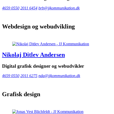
4659 0550
2011 6454
brb@jjkommunikation.dk
Webdesign og webudvikling
Nikolaj Ditlev Andersen
Digital grafisk designer og webudvikler
4659 0550
2011 6275
nda@jjkommunikation.dk
Grafisk design