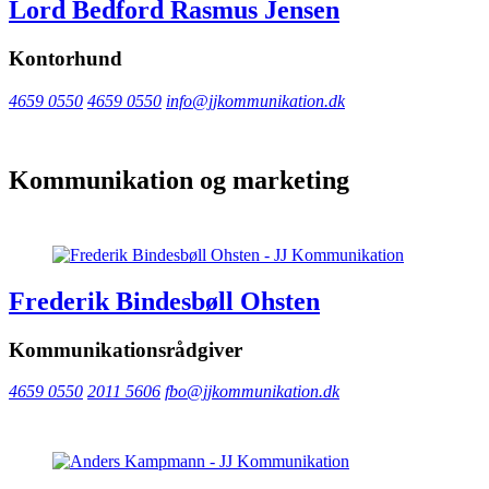
Lord Bedford Rasmus Jensen
Kontorhund
4659 0550
4659 0550
info@jjkommunikation.dk
Kommunikation og marketing
Frederik Bindesbøll Ohsten
Kommunikationsrådgiver
4659 0550
2011 5606
fbo@jjkommunikation.dk