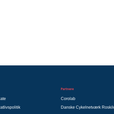
Partnere
ate
Corolab
tlivspolitik
Danske Cykelnetværk Roskil