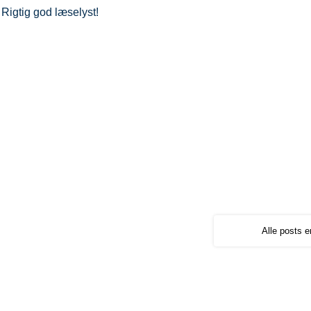
Rigtig god læselyst!
Alle posts e