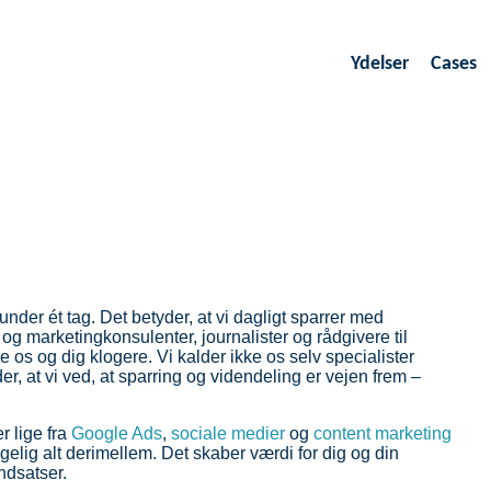
Ydelser
Cases
under ét tag. Det betyder, at vi dagligt sparrer med
og marketingkonsulenter, journalister og rådgivere til
 os og dig klogere. Vi kalder ikke os selv specialister
r, at vi ved, at sparring og videndeling er vejen frem –
 lige fra
Google Ads
,
sociale medier
og
content marketing
gelig alt derimellem. Det skaber værdi for dig og din
indsatser.