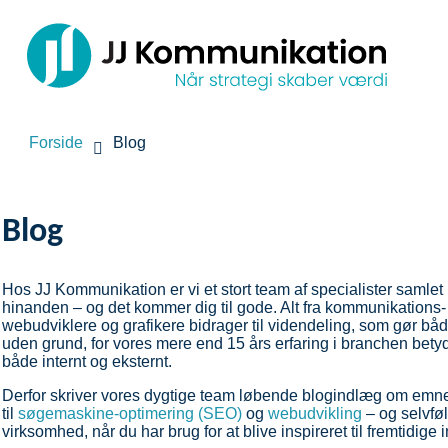
Forside
Blog
Blog
Hos JJ Kommunikation er vi et stort team af specialister samlet 
hinanden – og det kommer dig til gode. Alt fra kommunikations- 
webudviklere og grafikere bidrager til videndeling, som gør både
uden grund, for vores mere end 15 års erfaring i branchen betyde
både internt og eksternt.
Derfor skriver vores dygtige team løbende blogindlæg om emner
til
søgemaskine-optimering (SEO)
og
webudvikling
– og selvføl
virksomhed, når du har brug for at blive inspireret til fremtidige 