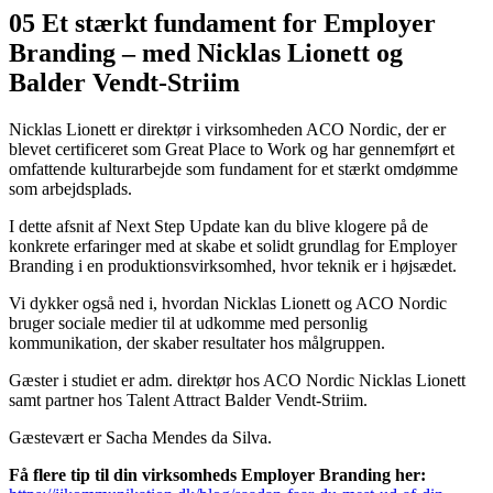
05 Et stærkt fundament for Employer
Branding – med Nicklas Lionett og
Balder Vendt-Striim
Nicklas Lionett er direktør i virksomheden ACO Nordic, der er
blevet certificeret som Great Place to Work og har gennemført et
omfattende kulturarbejde som fundament for et stærkt omdømme
som arbejdsplads.
I dette afsnit af Next Step Update kan du blive klogere på de
konkrete erfaringer med at skabe et solidt grundlag for Employer
Branding i en produktionsvirksomhed, hvor teknik er i højsædet.
Vi dykker også ned i, hvordan Nicklas Lionett og ACO Nordic
bruger sociale medier til at udkomme med personlig
kommunikation, der skaber resultater hos målgruppen.
Gæster i studiet er adm. direktør hos ACO Nordic Nicklas Lionett
samt partner hos Talent Attract Balder Vendt-Striim.
Gæstevært er Sacha Mendes da Silva.
Få flere tip til din virksomheds Employer Branding her: