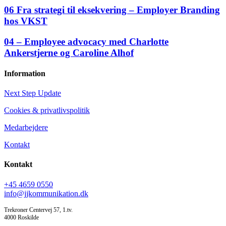
06 Fra strategi til eksekvering – Employer Branding
hos VKST
04 – Employee advocacy med Charlotte
Ankerstjerne og Caroline Alhof
Information
Next Step Update
Cookies & privatlivspolitik
Medarbejdere
Kontakt
Kontakt
+45 4659 0550
info@jjkommunikation.dk
Trekroner Centervej 57, 1.tv.
4000 Roskilde