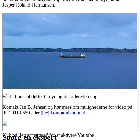
Jesper Roland Hermansen.
Få dit budskab løftet til nye højder allerede i dag.
Kontakt Jan B. Jensen og hør mere om mulighederne for video på
tlf. 2011 8550 eller
jj@jjkommunikation.dk
Klik på 'Jeg accepterer' for at aktivere Youtube
Spørg en ekspert