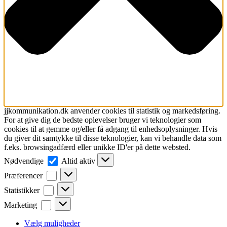
jjkommunikation.dk anvender cookies til statistik og markedsføring.
For at give dig de bedste oplevelser bruger vi teknologier som
cookies til at gemme og/eller få adgang til enhedsoplysninger. Hvis
du giver dit samtykke til disse teknologier, kan vi behandle data som
f.eks. browsingadfærd eller unikke ID'er på dette websted.
Nødvendige
Nødvendige
Altid aktiv
Præferencer
Præferencer
Statistikker
Statistikker
Marketing
Marketing
Vælg muligheder