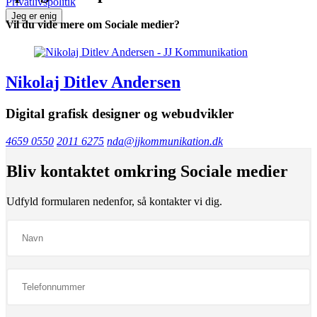
Privatlivspolitik
Jeg er enig
Vil du vide mere om
Sociale medier?
Nikolaj Ditlev Andersen
Digital grafisk designer og webudvikler
4659 0550
2011 6275
nda@jjkommunikation.dk
Bliv kontaktet omkring
Sociale medier
Udfyld formularen nedenfor, så kontakter vi dig.