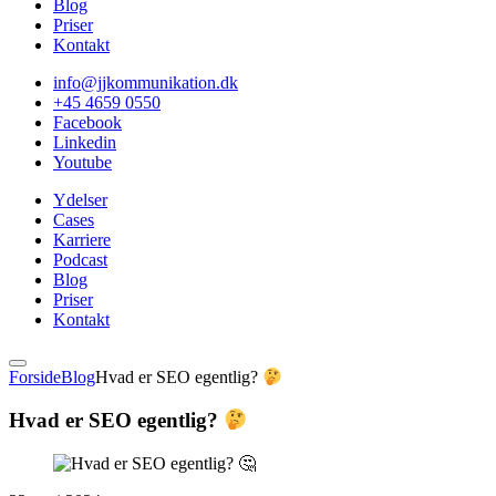
Blog
Priser
Kontakt
info@jjkommunikation.dk
+45 4659 0550
Facebook
Linkedin
Youtube
Ydelser
Cases
Karriere
Podcast
Blog
Priser
Kontakt
Forside
Blog
Hvad er SEO egentlig?
Hvad er SEO egentlig?