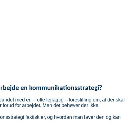
arbejde en kommunikationsstrategi?
undet med en – ofte fejlagtig – forestilling om, at der skal
r forud for arbejdet. Men det behøver der ikke.
onsstrategi faktisk er, og hvordan man laver den og kan