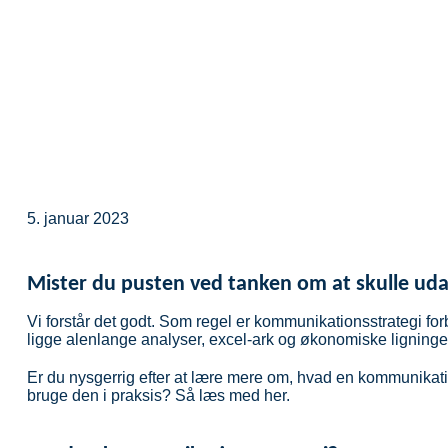
5. januar 2023
Mister du pusten ved tanken om at skulle ud
Vi forstår det godt. Som regel er kommunikationsstrategi forb
ligge alenlange analyser, excel-ark og økonomiske ligninge
Er du nysgerrig efter at lære mere om, hvad en kommunikati
bruge den i praksis? Så læs med her.