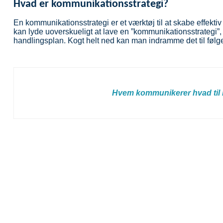
Hvad er kommunikationsstrategi?
En kommunikationsstrategi er et værktøj til at skabe effekt
kan lyde uoverskueligt at lave en ”kommunikationsstrategi
handlingsplan. Kogt helt ned kan man indramme det til følg
Hvem kommunikerer hvad til