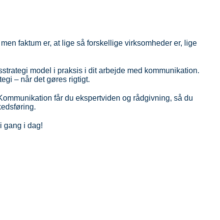
men faktum er, at lige så forskellige virksomheder er, lige
strategi model i praksis i dit arbejde med kommunikation.
gi – når det gøres rigtigt.
Kommunikation får du ekspertviden og rådgivning, så du
rkedsføring.
 gang i dag!