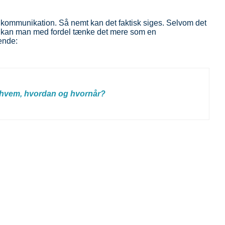
iv kommunikation. Så nemt kan det faktisk siges. Selvom det
”, kan man med fordel tænke det mere som en
ende:
 hvem, hvordan og hvornår?