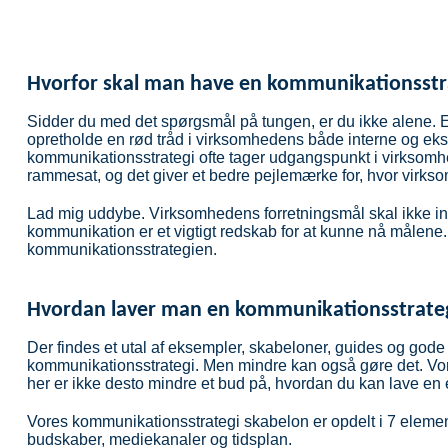
Hvorfor skal man have en kommunikationsstr
Sidder du med det spørgsmål på tungen, er du ikke alene. En
opretholde en rød tråd i virksomhedens både interne og eks
kommunikationsstrategi ofte tager udgangspunkt i virksomh
rammesat, og det giver et bedre pejlemærke for, hvor virk
Lad mig uddybe. Virksomhedens forretningsmål skal ikke i
kommunikation er et vigtigt redskab for at kunne nå målene. 
kommunikationsstrategien.
Hvordan laver man en kommunikationsstrate
Der findes et utal af eksempler, skabeloner, guides og gode 
kommunikationsstrategi. Men mindre kan også gøre det. Vor
her er ikke desto mindre et bud på, hvordan du kan lave en 
Vores kommunikationsstrategi skabelon er opdelt i 7 elemen
budskaber, mediekanaler og tidsplan.