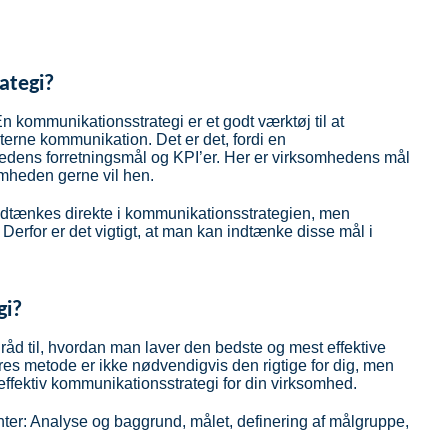
ategi?
 kommunikationsstrategi er et godt værktøj til at
terne kommunikation. Det er det, fordi en
edens forretningsmål og KPI’er. Her er virksomhedens mål
somheden gerne vil hen.
ndtænkes direkte i kommunikationsstrategien, men
Derfor er det vigtigt, at man kan indtænke disse mål i
gi?
råd til, hvordan man laver den bedste og mest effektive
es metode er ikke nødvendigvis den rigtige for dig, men
effektiv kommunikationsstrategi for din virksomhed.
ter: Analyse og baggrund, målet, definering af målgruppe,