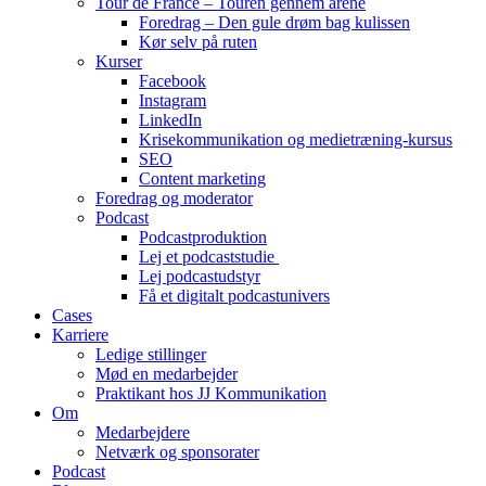
Tour de France – Touren gennem årene
Foredrag – Den gule drøm bag kulissen
Kør selv på ruten
Kurser
Facebook
Instagram
LinkedIn
Krisekommunikation og medietræning-kursus
SEO
Content marketing
Foredrag og moderator
Podcast
Podcastproduktion
Lej et podcaststudie
Lej podcastudstyr
Få et digitalt podcastunivers
Cases
Karriere
Ledige stillinger
Mød en medarbejder
Praktikant hos JJ Kommunikation
Om
Medarbejdere
Netværk og sponsorater
Podcast