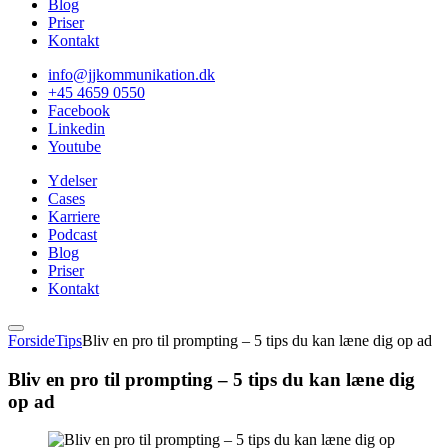
Blog
Priser
Kontakt
info@jjkommunikation.dk
+45 4659 0550
Facebook
Linkedin
Youtube
Ydelser
Cases
Karriere
Podcast
Blog
Priser
Kontakt
Forside
Tips
Bliv en pro til prompting – 5 tips du kan læne dig op ad
Bliv en pro til prompting – 5 tips du kan læne dig
op ad