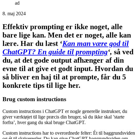
8. maj 2024
Effektiv prompting er ikke noget, alle
bare lige kan. Men det er noget, alle kan
lære. Har du læst ‘
Kan man være god til
ChatGPT? En guide til prompting
‘,
så ved
du, at det gode output afhænger af din
evne til at give et godt input. Hvordan du
så bliver en haj til at prompte, får du 5
konkrete tips til lige her.
Brug custom instructions
Custom instructions i ChatGPT er nogle generelle instrukser, du
giver værktøjet til lige præcis din bruger, så du ikke skal ’starte
forfra’, hver gang du skal bruge ChatGPT.
Custom instructions har to overordnede felter: Ét til baggrundsviden
og ét til skriveregler. Du kan give ChatGPT baggrundsviden om